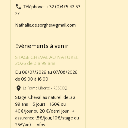
Téléphone : +32 (0)475 42 33
27
Nathalie.de.sorgher@gmail.com
Evénements à venir
STAGE CHEVAL AU NATUREL
2026 de 3 à 99 ans
Du 06/07/2026
au 07/08/2026
de 09:00
à 16:00
La Ferme Liberté - REBECQ
Stage 'Cheval au naturel' de 3 à
99 ans 5 jours = 160€ ou
40€/jour ou 20 €/demi jour +
assurance (5€/jour, 10€/stage ou
25€/an) Infos ...