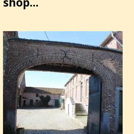
shop...