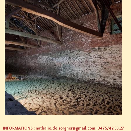
INFORMATIONS : nathalie.de.sorgher@gmail.com, 0475/42.33.27