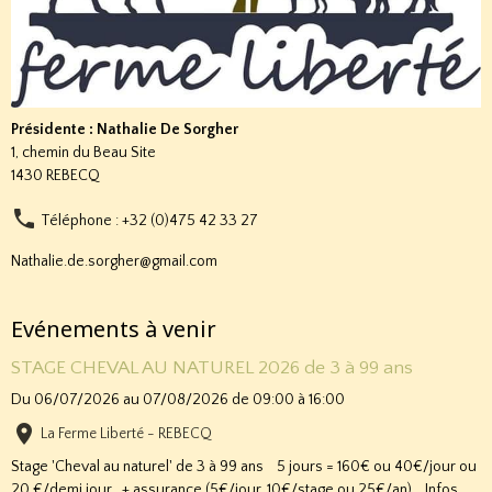
Présidente : Nathalie De Sorgher
1, chemin du Beau Site
1430 REBECQ
Téléphone : +32 (0)475 42 33 27
Nathalie.de.sorgher@gmail.com
Evénements à venir
STAGE CHEVAL AU NATUREL 2026 de 3 à 99 ans
Du 06/07/2026
au 07/08/2026
de 09:00
à 16:00
La Ferme Liberté - REBECQ
Stage 'Cheval au naturel' de 3 à 99 ans 5 jours = 160€ ou 40€/jour ou
20 €/demi jour + assurance (5€/jour, 10€/stage ou 25€/an) Infos ...