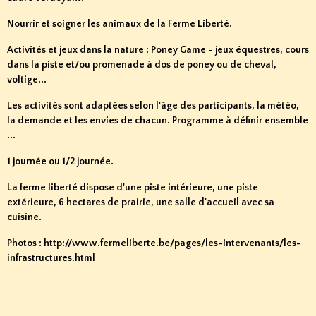
Nourrir et soigner les animaux de la Ferme Liberté.
Activités et jeux dans la nature : Poney Game - jeux équestres, cours
dans la piste et/ou promenade à dos de poney ou de cheval,
voltige...
Les activités sont adaptées selon l'âge des participants, la météo,
la demande et les envies de chacun. Programme à définir ensemble
...
1 journée ou 1/2 journée.
La ferme liberté dispose d'une
piste intérieure, une piste
extérieure, 6 hectares de prairie, une salle d'accueil avec sa
cuisine.
Photos :
http://www.fermeliberte.be/pages/les-intervenants/les-
infrastructures.html