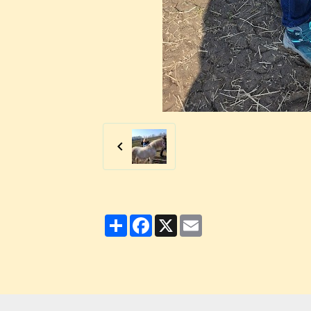
Partager
Facebook
X
Email