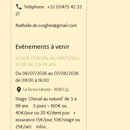
Téléphone : +32 (0)475 42 33
27
Nathalie.de.sorgher@gmail.com
Evénements à venir
STAGE CHEVAL AU NATUREL
2026 de 3 à 99 ans
Du 06/07/2026
au 07/08/2026
de 09:00
à 16:00
La Ferme Liberté - REBECQ
Stage 'Cheval au naturel' de 3 à
99 ans 5 jours = 160€ ou
40€/jour ou 20 €/demi jour +
assurance (5€/jour, 10€/stage ou
25€/an) Infos ...