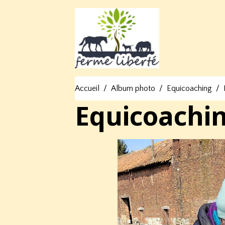
Accueil
Album photo
Equicoaching
Equicoachi