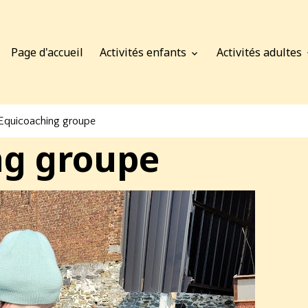
Page d'accueil
Activités enfants
Activités adultes
Equicoaching groupe
ng groupe