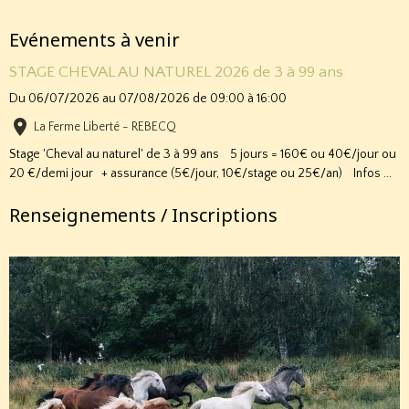
Evénements à venir
STAGE CHEVAL AU NATUREL 2026 de 3 à 99 ans
Du 06/07/2026
au 07/08/2026
de 09:00
à 16:00
La Ferme Liberté - REBECQ
Stage 'Cheval au naturel' de 3 à 99 ans 5 jours = 160€ ou 40€/jour ou
20 €/demi jour + assurance (5€/jour, 10€/stage ou 25€/an) Infos ...
Renseignements / Inscriptions