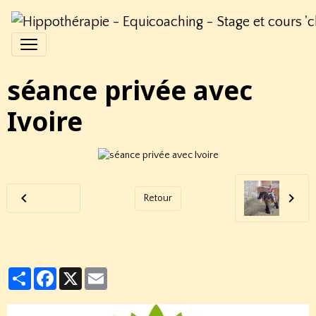
séance privée avec
Ivoire
Retour
Partager
Facebook
X
Email